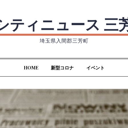
シティニュース 三
埼玉県入間郡三芳町
HOME
新型コロナ
イベント