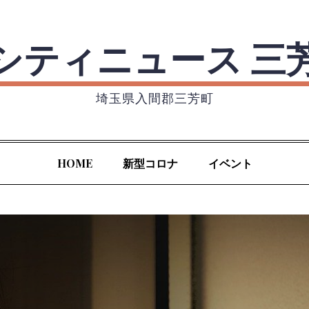
シティニュース 三
埼玉県入間郡三芳町
HOME
新型コロナ
イベント