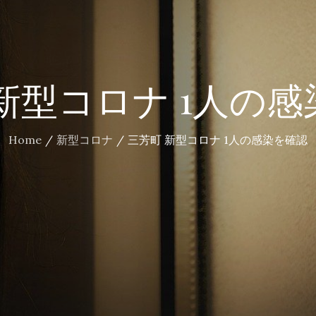
新型コロナ 1人の
Home
新型コロナ
三芳町 新型コロナ 1人の感染を確認