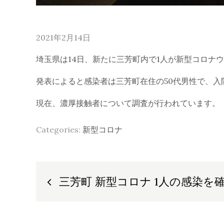
Posted
2021年2月14日
on
埼玉県は14日、新たに三芳町内で1人が新型コロナ
発表によると感染者は三芳町在住の50代男性で、
現在、濃厚接触者について調査が行われています。
Categories:
新型コロナ
投
三芳町 新型コロナ 1人の感染を
稿