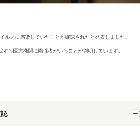
ウイルスに感染していたことが確認されたと発表しました。
入院する医療機関に陽性者がいることが判明しています。
確認
三